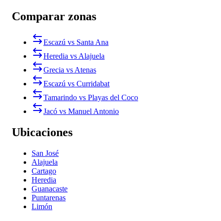
Comparar zonas
Escazú vs Santa Ana
Heredia vs Alajuela
Grecia vs Atenas
Escazú vs Curridabat
Tamarindo vs Playas del Coco
Jacó vs Manuel Antonio
Ubicaciones
San José
Alajuela
Cartago
Heredia
Guanacaste
Puntarenas
Limón