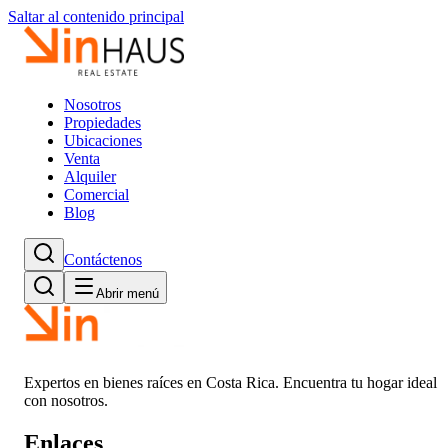
Saltar al contenido principal
Nosotros
Propiedades
Ubicaciones
Venta
Alquiler
Comercial
Blog
Contáctenos
Abrir menú
Expertos en bienes raíces en Costa Rica. Encuentra tu hogar ideal
con nosotros.
Enlaces