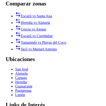
Comparar zonas
Escazú vs Santa Ana
Heredia vs Alajuela
Grecia vs Atenas
Escazú vs Curridabat
Tamarindo vs Playas del Coco
Jacó vs Manuel Antonio
Ubicaciones
San José
Alajuela
Cartago
Heredia
Guanacaste
Puntarenas
Limón
Links de Interés