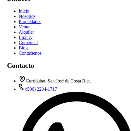
Inicio
Nosotros
Propiedades
Venta
Alquiler
Luxury
Comercial
Blog
Contáctenos
Contacto
Curridabat, San José de Costa Rica
(506) 2234-1717