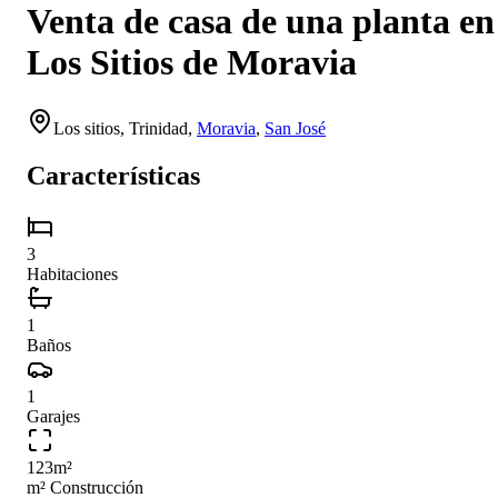
Venta de casa de una planta en
Los Sitios de Moravia
Los sitios,
Trinidad
,
Moravia
,
San José
Características
3
Habitaciones
1
Baños
1
Garajes
123
m²
m² Construcción