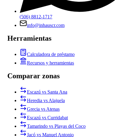
(506) 8812-1717
info@inhauscr.com
Herramientas
Calculadora de préstamo
Recursos y herramientas
Comparar zonas
Escazú vs Santa Ana
Heredia vs Alajuela
Grecia vs Atenas
Escazú vs Curridabat
Tamarindo vs Playas del Coco
Jacó vs Manuel Antonio