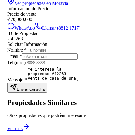
Ver propiedades en
Moravia
Información de Precio
Precio de venta
₡
70,000,000
WhatsApp
Llamar (
8812 1717
)
ID de Propiedad
#
42263
Solicitar Información
Nombre
*
Email
*
Tel
(opc.)
Mensaje
*
Enviar Consulta
Propiedades Similares
Otras propiedades que podrían interesarte
Ver más