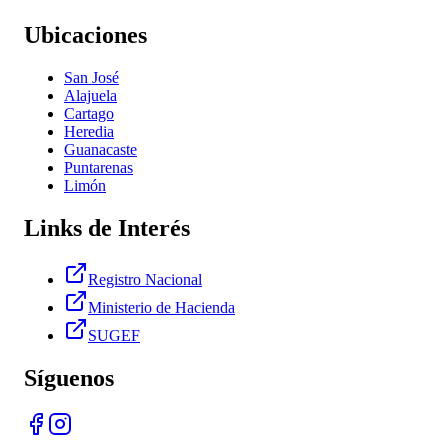
Ubicaciones
San José
Alajuela
Cartago
Heredia
Guanacaste
Puntarenas
Limón
Links de Interés
Registro Nacional
Ministerio de Hacienda
SUGEF
Síguenos