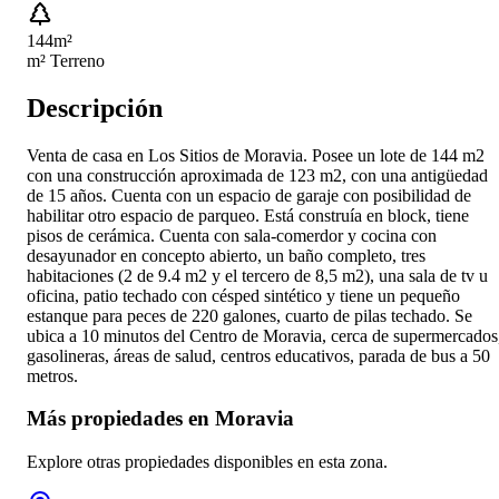
144
m²
m² Terreno
Descripción
Venta de casa en Los Sitios de Moravia. Posee un lote de 144 m2
con una construcción aproximada de 123 m2, con una antigüedad
de 15 años. Cuenta con un espacio de garaje con posibilidad de
habilitar otro espacio de parqueo. Está construía en block, tiene
pisos de cerámica. Cuenta con sala-comerdor y cocina con
desayunador en concepto abierto, un baño completo, tres
habitaciones (2 de 9.4 m2 y el tercero de 8,5 m2), una sala de tv u
oficina, patio techado con césped sintético y tiene un pequeño
estanque para peces de 220 galones, cuarto de pilas techado. Se
ubica a 10 minutos del Centro de Moravia, cerca de supermercados
gasolineras, áreas de salud, centros educativos, parada de bus a 50
metros.
Más propiedades en
Moravia
Explore otras propiedades disponibles en esta zona.