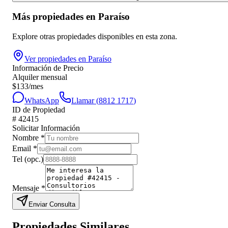
Más propiedades en
Paraíso
Explore otras propiedades disponibles en esta zona.
Ver propiedades en
Paraíso
Información de Precio
Alquiler mensual
$
133
/mes
WhatsApp
Llamar (
8812 1717
)
ID de Propiedad
#
42415
Solicitar Información
Nombre
*
Email
*
Tel
(opc.)
Mensaje
*
Enviar Consulta
Propiedades Similares