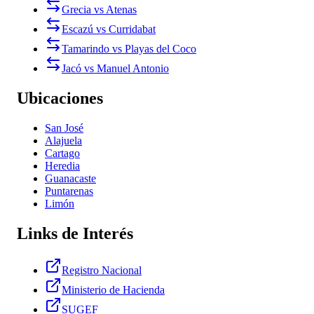
Grecia vs Atenas
Escazú vs Curridabat
Tamarindo vs Playas del Coco
Jacó vs Manuel Antonio
Ubicaciones
San José
Alajuela
Cartago
Heredia
Guanacaste
Puntarenas
Limón
Links de Interés
Registro Nacional
Ministerio de Hacienda
SUGEF