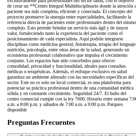
exclusivamente para profesionales del sector salud, con el objetivo
de crear un **Centro Integral Multidisciplinario donde la atención a
paciente sea más completa, eficiente y conectada. El concepto del
proyecto promueve la sinergia entre especialidades, facilitando la
referencia directa de pacientes entre profesionales dentro del mismo
complejo. Esto permite brindar un servicio más ágil y de mayor
valor, fortaleciendo tanto la experiencia del paciente como el
posicionamiento de cada especialista. Aquí podrán integrarse
disciplinas como medicina general, fisioterapia, terapia del lenguaje
nutrición, psicología, entre otras áreas de la salud, generando un
ecosistema profesional colaborativo que impulsa el crecimiento
conjunto. Los espacios han sido concebidos para ofrecer
comodidad, privacidad y funcionalidad, ideales para consultas
médicas o terapéuticas. Además, el enfoque exclusivo en salud
garantiza un ambiente alineado con las necesidades específicas del
sector. Este no es solo un local comercial, es una plataforma para
potenciar su práctica profesional dentro de una comunidad médica
sólida y en constante crecimiento. Seguridad 24/7. El baño del
centro comercial cumple con la ley 7600. Horario entre semana 7:0
a.m. a 8:00 p.m. y sábados de 7:00 a.m. a 9:00 p.m. Parqueo
disponible
Preguntas Frecuentes