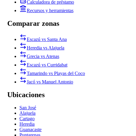
Calculadora de préstamo
Recursos y herramientas
Comparar zonas
Escazú vs Santa Ana
Heredia vs Alajuela
Grecia vs Atenas
Escazú vs Curridabat
Tamarindo vs Playas del Coco
Jacó vs Manuel Antonio
Ubicaciones
San José
Alajuela
Cartago
Heredia
Guanacaste
Puntarenas