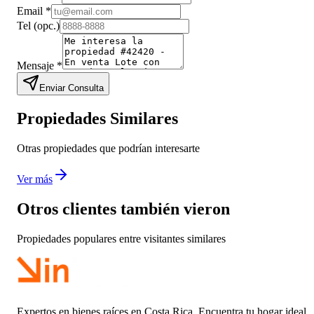
Email
*
Tel
(opc.)
Mensaje
*
Enviar Consulta
Propiedades Similares
Otras propiedades que podrían interesarte
Ver más
Otros clientes también vieron
Propiedades populares entre visitantes similares
Expertos en bienes raíces en Costa Rica. Encuentra tu hogar ideal