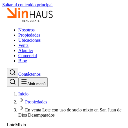
Saltar al contenido principal
Nosotros
Propiedades
Ubicaciones
Venta
Alquiler
Comercial
Blog
Contáctenos
Abrir menú
Inicio
Propiedades
En venta Lote con uso de suelo mixto en San Juan de
Dios Desamparados
Lote
Mixto