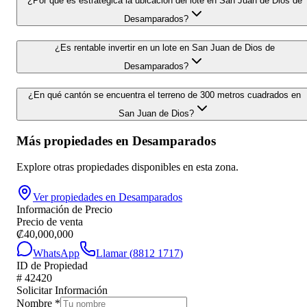
¿Por qué es estratégica la ubicación del lote en San Juan de Dios de
Desamparados?
¿Es rentable invertir en un lote en San Juan de Dios de
Desamparados?
¿En qué cantón se encuentra el terreno de 300 metros cuadrados en
San Juan de Dios?
Más propiedades en
Desamparados
Explore otras propiedades disponibles en esta zona.
Ver propiedades en
Desamparados
Información de Precio
Precio de venta
₡
40,000,000
WhatsApp
Llamar (
8812 1717
)
ID de Propiedad
#
42420
Solicitar Información
Nombre
*