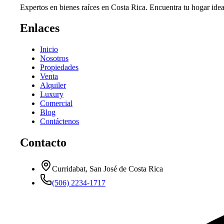
Expertos en bienes raíces en Costa Rica. Encuentra tu hogar idea
Enlaces
Inicio
Nosotros
Propiedades
Venta
Alquiler
Luxury
Comercial
Blog
Contáctenos
Contacto
Curridabat, San José de Costa Rica
(506) 2234-1717