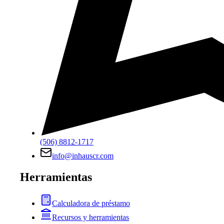
(506) 8812-1717
info@inhauscr.com
Herramientas
Calculadora de préstamo
Recursos y herramientas