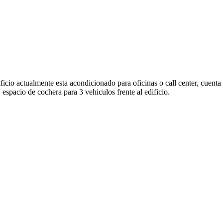
ificio actualmente esta acondicionado para oficinas o call center, cuen
 espacio de cochera para 3 vehiculos frente al edificio.