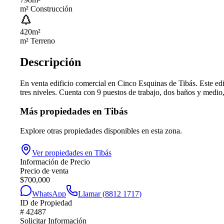
m² Construcción
420
m²
m² Terreno
Descripción
En venta edificio comercial en Cinco Esquinas de Tibás. Este ed
tres niveles. Cuenta con 9 puestos de trabajo, dos baños y medio,
Más propiedades en
Tibás
Explore otras propiedades disponibles en esta zona.
Ver propiedades en
Tibás
Información de Precio
Precio de venta
$
700,000
WhatsApp
Llamar (
8812 1717
)
ID de Propiedad
#
42487
Solicitar Información