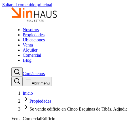
Saltar al contenido principal
Nosotros
Propiedades
Ubicaciones
Venta
Alquiler
Comercial
Blog
Contáctenos
Abrir menú
Inicio
Propiedades
Se vende edificio en Cinco Esquinas de Tibás. Adjudi
Venta Comercial
Edificio