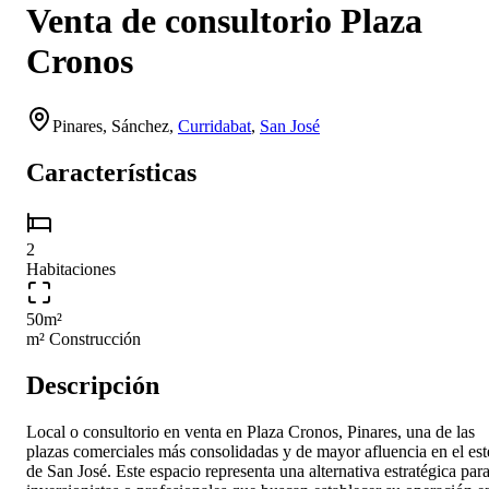
Venta de consultorio Plaza
Cronos
Pinares,
Sánchez
,
Curridabat
,
San José
Características
2
Habitaciones
50
m²
m² Construcción
Descripción
Local o consultorio en venta en Plaza Cronos, Pinares, una de las
plazas comerciales más consolidadas y de mayor afluencia en el est
de San José. Este espacio representa una alternativa estratégica par