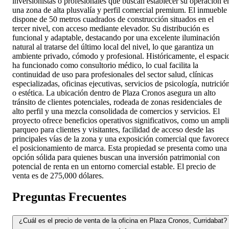
inversionistas o profesionales que buscan establecer su operación e
una zona de alta plusvalía y perfil comercial premium. El inmueble
dispone de 50 metros cuadrados de construcción situados en el
tercer nivel, con acceso mediante elevador. Su distribución es
funcional y adaptable, destacando por una excelente iluminación
natural al tratarse del último local del nivel, lo que garantiza un
ambiente privado, cómodo y profesional. Históricamente, el espaci
ha funcionado como consultorio médico, lo cual facilita la
continuidad de uso para profesionales del sector salud, clínicas
especializadas, oficinas ejecutivas, servicios de psicología, nutrició
o estética. La ubicación dentro de Plaza Cronos asegura un alto
tránsito de clientes potenciales, rodeada de zonas residenciales de
alto perfil y una mezcla consolidada de comercios y servicios. El
proyecto ofrece beneficios operativos significativos, como un ampl
parqueo para clientes y visitantes, facilidad de acceso desde las
principales vías de la zona y una exposición comercial que favorec
el posicionamiento de marca. Esta propiedad se presenta como una
opción sólida para quienes buscan una inversión patrimonial con
potencial de renta en un entorno comercial estable. El precio de
venta es de 275,000 dólares.
Preguntas Frecuentes
¿Cuál es el precio de venta de la oficina en Plaza Cronos, Curridabat?