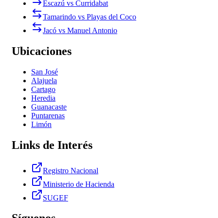
Escazú vs Curridabat
Tamarindo vs Playas del Coco
Jacó vs Manuel Antonio
Ubicaciones
San José
Alajuela
Cartago
Heredia
Guanacaste
Puntarenas
Limón
Links de Interés
Registro Nacional
Ministerio de Hacienda
SUGEF