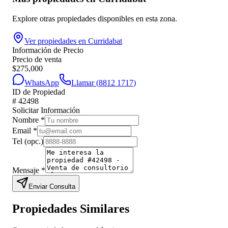
Explore otras propiedades disponibles en esta zona.
Ver propiedades en
Curridabat
Información de Precio
Precio de venta
$
275,000
WhatsApp
Llamar (
8812 1717
)
ID de Propiedad
#
42498
Solicitar Información
Nombre
*
Email
*
Tel
(opc.)
Mensaje
*
Enviar Consulta
Propiedades Similares