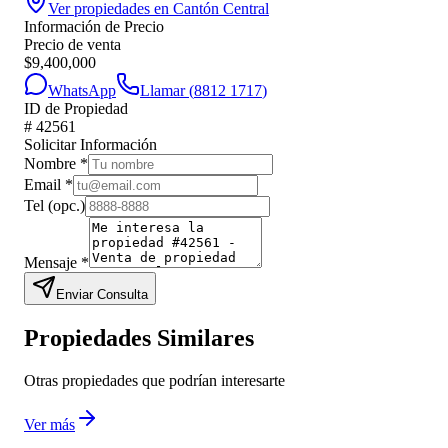
Ver propiedades en
Cantón Central
Información de Precio
Precio de venta
$
9,400,000
WhatsApp
Llamar (
8812 1717
)
ID de Propiedad
#
42561
Solicitar Información
Nombre
*
Email
*
Tel
(opc.)
Mensaje
*
Enviar Consulta
Propiedades Similares
Otras propiedades que podrían interesarte
Ver más