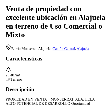
Venta de propiedad con
excelente ubicación en Alajuel
en terreno de Uso Comercial o
Mixto
Barrio Monserrat,
Alajuela
,
Cantón Central
,
Alajuela
Características
23,407
m²
m² Terreno
Descripción
PROPIEDAD EN VENTA – MONSERRAT, ALAJUELA |
ALTO POTENCIAL DE DESARROLLO Oportunidad