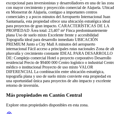
excepcional para inversionistas y desarrolladores en una de las zon
con mayor crecimiento y proyección comercial de Alajuela. Ubica
en Monserrat de Alajuela, contiguo a importantes centros
comerciales y a pocos minutos del Aeropuerto Internacional Juan
Santamaría, esta propiedad ofrece una ubicación estratégica ideal
para proyectos de gran impacto. CARACTERÍSTICAS DE LA
PROPIEDAD Área total: 23,407 m² Finca predominantemente
plana Uso de suelo mixto Excelente frente y accesibilidad
Topografía ideal para desarrollo inmediato UBICACIÓN
PREMIUM Junto a City Mall A minutos del aeropuerto
internacional Fácil acceso a principales rutas nacionales Zona de al
plusvalía y crecimiento constante IDEAL PARA DESARROLLO
DE: Complejo comercial Hotel o proyecto corporativo Desarrollo
residencial Precio de $9400 000 Centro logístico o industrial Centr
médico o institucional Proyecto de uso mixto VALOR
DIFERENCIAL La combinación entre ubicación estratégica,
topografía plana y uso de suelo mixto convierte esta propiedad en
una oportunidad única para proyectos de alto impacto y excelente
retorno de inversión.
Más propiedades en
Cantón Central
Explore otras propiedades disponibles en esta zona.