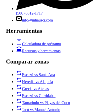
(506) 8812-1717
info@inhauscr.com
Herramientas
Calculadora de préstamo
Recursos y herramientas
Comparar zonas
Escazú vs Santa Ana
Heredia vs Alajuela
Grecia vs Atenas
Escazú vs Curridabat
Tamarindo vs Playas del Coco
Jacó vs Manuel Antonio