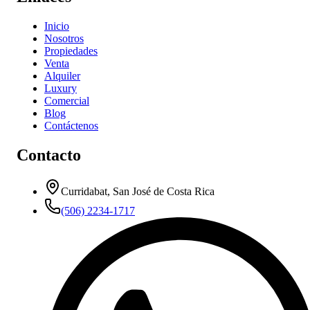
Inicio
Nosotros
Propiedades
Venta
Alquiler
Luxury
Comercial
Blog
Contáctenos
Contacto
Curridabat, San José de Costa Rica
(506) 2234-1717