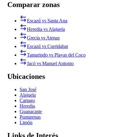
Comparar zonas
Escazú vs Santa Ana
Heredia vs Alajuela
Grecia vs Atenas
Escazú vs Curridabat
Tamarindo vs Playas del Coco
Jacó vs Manuel Antonio
Ubicaciones
San José
Alajuela
Cartago
Heredia
Guanacaste
Puntarenas
Limón
Links de Interés