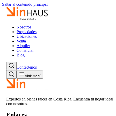
Saltar al contenido principal
Nosotros
Propiedades
Ubicaciones
Venta
Alquiler
Comercial
Blog
Contáctenos
Abrir menú
Expertos en bienes raíces en Costa Rica. Encuentra tu hogar ideal
con nosotros.
Enlaces