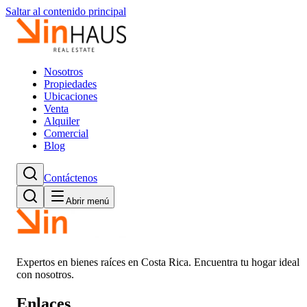
Saltar al contenido principal
Nosotros
Propiedades
Ubicaciones
Venta
Alquiler
Comercial
Blog
Contáctenos
Abrir menú
Expertos en bienes raíces en Costa Rica. Encuentra tu hogar ideal
con nosotros.
Enlaces