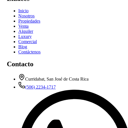
Inicio
Nosotros
Propiedades
Venta
Alquiler
Luxury
Comercial
Blog
Contáctenos
Contacto
Curridabat, San José de Costa Rica
(506) 2234-1717