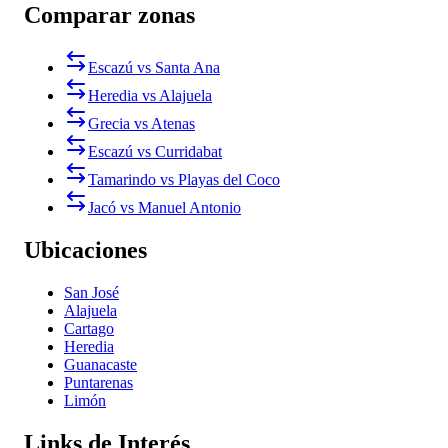
Comparar zonas
Escazú vs Santa Ana
Heredia vs Alajuela
Grecia vs Atenas
Escazú vs Curridabat
Tamarindo vs Playas del Coco
Jacó vs Manuel Antonio
Ubicaciones
San José
Alajuela
Cartago
Heredia
Guanacaste
Puntarenas
Limón
Links de Interés