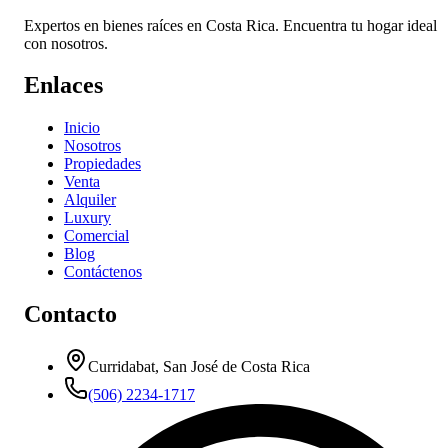
Expertos en bienes raíces en Costa Rica. Encuentra tu hogar ideal
con nosotros.
Enlaces
Inicio
Nosotros
Propiedades
Venta
Alquiler
Luxury
Comercial
Blog
Contáctenos
Contacto
Curridabat, San José de Costa Rica
(506) 2234-1717