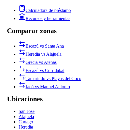
Calculadora de préstamo
Recursos y herramientas
Comparar zonas
Escazú vs Santa Ana
Heredia vs Alajuela
Grecia vs Atenas
Escazú vs Curridabat
Tamarindo vs Playas del Coco
Jacó vs Manuel Antonio
Ubicaciones
San José
Alajuela
Cartago
Heredia