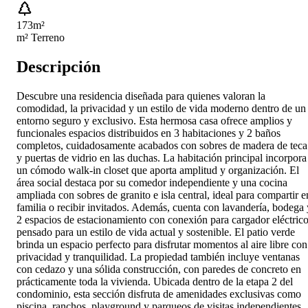
173
m²
m² Terreno
Descripción
Descubre una residencia diseñada para quienes valoran la
comodidad, la privacidad y un estilo de vida moderno dentro de un
entorno seguro y exclusivo. Esta hermosa casa ofrece amplios y
funcionales espacios distribuidos en 3 habitaciones y 2 baños
completos, cuidadosamente acabados con sobres de madera de teca
y puertas de vidrio en las duchas. La habitación principal incorpora
un cómodo walk-in closet que aporta amplitud y organización. El
área social destaca por su comedor independiente y una cocina
ampliada con sobres de granito e isla central, ideal para compartir e
familia o recibir invitados. Además, cuenta con lavandería, bodega 
2 espacios de estacionamiento con conexión para cargador eléctrico
pensado para un estilo de vida actual y sostenible. El patio verde
brinda un espacio perfecto para disfrutar momentos al aire libre con
privacidad y tranquilidad. La propiedad también incluye ventanas
con cedazo y una sólida construcción, con paredes de concreto en
prácticamente toda la vivienda. Ubicada dentro de la etapa 2 del
condominio, esta sección disfruta de amenidades exclusivas como
piscina, ranchos, playground y parqueos de visitas independientes.