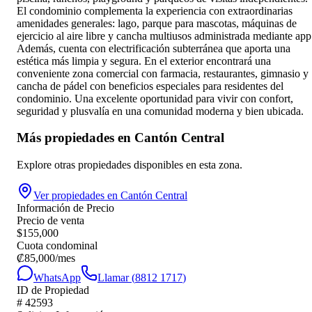
El condominio complementa la experiencia con extraordinarias
amenidades generales: lago, parque para mascotas, máquinas de
ejercicio al aire libre y cancha multiusos administrada mediante app
Además, cuenta con electrificación subterránea que aporta una
estética más limpia y segura. En el exterior encontrará una
conveniente zona comercial con farmacia, restaurantes, gimnasio y
cancha de pádel con beneficios especiales para residentes del
condominio. Una excelente oportunidad para vivir con confort,
seguridad y plusvalía en una comunidad moderna y bien ubicada.
Más propiedades en
Cantón Central
Explore otras propiedades disponibles en esta zona.
Ver propiedades en
Cantón Central
Información de Precio
Precio de venta
$
155,000
Cuota condominal
₡
85,000
/mes
WhatsApp
Llamar (
8812 1717
)
ID de Propiedad
#
42593