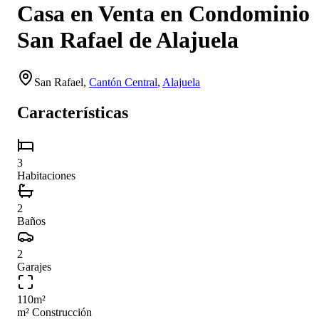
Casa en Venta en Condominio
San Rafael de Alajuela
San Rafael
,
Cantón Central
,
Alajuela
Características
3
Habitaciones
2
Baños
2
Garajes
110
m²
m² Construcción