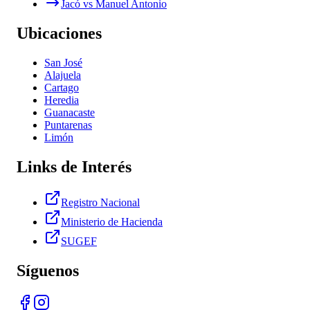
Jacó vs Manuel Antonio
Ubicaciones
San José
Alajuela
Cartago
Heredia
Guanacaste
Puntarenas
Limón
Links de Interés
Registro Nacional
Ministerio de Hacienda
SUGEF
Síguenos