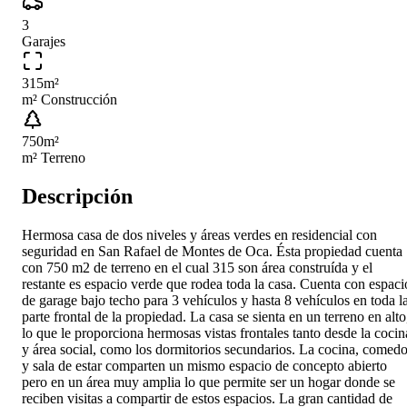
3
Garajes
315
m²
m² Construcción
750
m²
m² Terreno
Descripción
Hermosa casa de dos niveles y áreas verdes en residencial con
seguridad en San Rafael de Montes de Oca. Ésta propiedad cuenta
con 750 m2 de terreno en el cual 315 son área construída y el
restante es espacio verde que rodea toda la casa. Cuenta con espaci
de garage bajo techo para 3 vehículos y hasta 8 vehículos en toda l
parte frontal de la propiedad. La casa se sienta en un terreno en alto
lo que le proporciona hermosas vistas frontales tanto desde la cocin
y área social, como los dormitorios secundarios. La cocina, comedo
y sala de estar comparten un mismo espacio de concepto abierto
pero en un área muy amplia lo que permite ser un hogar donde se
reciben visitas a compartir de estos espacios. La gran cantidad de