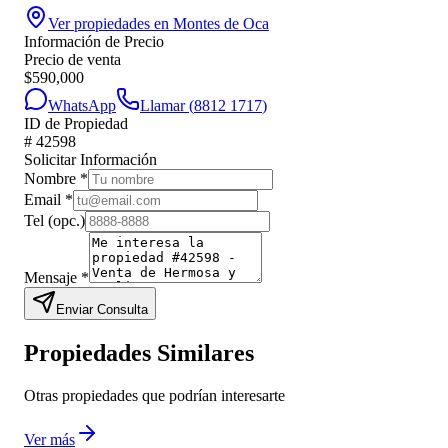
Ver propiedades en
Montes de Oca
Información de Precio
Precio de venta
$
590,000
WhatsApp
Llamar (
8812 1717
)
ID de Propiedad
#
42598
Solicitar Información
Nombre
*
Email
*
Tel
(opc.)
Mensaje
*
Enviar Consulta
Propiedades Similares
Otras propiedades que podrían interesarte
Ver más