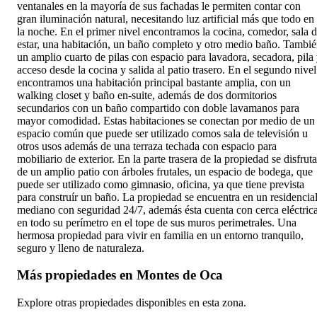
ventanales en la mayoría de sus fachadas le permiten contar con
gran iluminación natural, necesitando luz artificial más que todo en
la noche. En el primer nivel encontramos la cocina, comedor, sala 
estar, una habitación, un baño completo y otro medio baño. Tambi
un amplio cuarto de pilas con espacio para lavadora, secadora, pila
acceso desde la cocina y salida al patio trasero. En el segundo nivel
encontramos una habitación principal bastante amplia, con un
walking closet y baño en-suite, además de dos dormitorios
secundarios con un baño compartido con doble lavamanos para
mayor comodidad. Estas habitaciones se conectan por medio de un
espacio común que puede ser utilizado comos sala de televisión u
otros usos además de una terraza techada con espacio para
mobiliario de exterior. En la parte trasera de la propiedad se disfruta
de un amplio patio con árboles frutales, un espacio de bodega, que
puede ser utilizado como gimnasio, oficina, ya que tiene prevista
para construír un baño. La propiedad se encuentra en un residencia
mediano con seguridad 24/7, además ésta cuenta con cerca eléctric
en todo su perímetro en el tope de sus muros perimetrales. Una
hermosa propiedad para vivir en familia en un entorno tranquilo,
seguro y lleno de naturaleza.
Más propiedades en
Montes de Oca
Explore otras propiedades disponibles en esta zona.