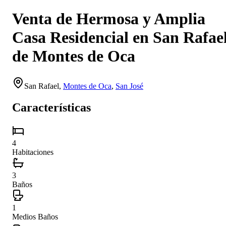
Venta de Hermosa y Amplia
Casa Residencial en San Rafae
de Montes de Oca
San Rafael
,
Montes de Oca
,
San José
Características
4
Habitaciones
3
Baños
1
Medios Baños