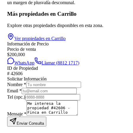
un margen de plusvalía descomunal.
Más propiedades en
Carrillo
Explore otras propiedades disponibles en esta zona.
Ver propiedades en
Carrillo
Información de Precio
Precio de venta
$
200,000
WhatsApp
Llamar (
8812 1717
)
ID de Propiedad
#
42606
Solicitar Información
Nombre
*
Email
*
Tel
(opc.)
Mensaje
*
Enviar Consulta