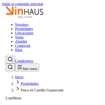
Saltar al contenido principal
Nosotros
Propiedades
Ubicaciones
Venta
Alquiler
Comercial
Blog
Contáctenos
Abrir menú
Inicio
Propiedades
Finca en Carrillo Guanacaste
Lote
Mixto