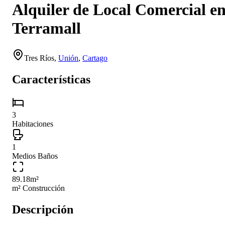
Alquiler de Local Comercial e
Terramall
Tres Ríos
,
Unión
,
Cartago
Características
3
Habitaciones
1
Medios Baños
89.18
m²
m² Construcción
Descripción