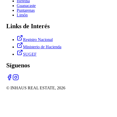
Heredia
Guanacaste
Puntarenas
Limón
Links de Interés
Registro Nacional
Ministerio de Hacienda
SUGEF
Síguenos
© INHAUS REAL ESTATE,
2026