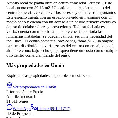
Amplio local de planta libre en centro comercial Terramall. Este
local cuenta con 89.18 m2. Ubicado en un excelente punto del
centro comercial, cerca de varios accesos y comercios importantes.
Este espacio cuenta con un espacio privado en mezanine con un
medio baño y cuenta con un acceso a un pasillo privado exclusivo
de uso de colaboradores y proveedores. Toda su fachada es en
vidrio, cuenta con un cielo laminado y cuenta con toda las
luminarias instaladas (se pueden cambiar según la necesidad del
inquilino). El centro comercial provee seguridad 24/7, un amplio
parqueo distribuido en varias zonas del centro comercial, tanto al
aire libre como bajo techo (el parqueo tiene un costo como cualquie
otro centro comercial grande del país).
Más propiedades en
Unión
Explore otras propiedades disponibles en esta zona.
Ver propiedades en
Unión
Información de Precio
Alquiler mensual
$
1,511.6
/mes
WhatsApp
Llamar (
8812 1717
)
ID de Propiedad