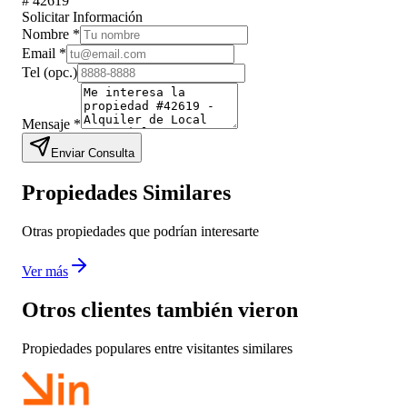
#
42619
Solicitar Información
Nombre
*
Email
*
Tel
(opc.)
Mensaje
*
Enviar Consulta
Propiedades Similares
Otras propiedades que podrían interesarte
Ver más
Otros clientes también vieron
Propiedades populares entre visitantes similares