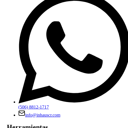
(506) 8812-1717
info@inhauscr.com
Herramientas