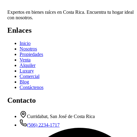
Expertos en bienes raíces en Costa Rica. Encuentra tu hogar ideal
con nosotros.
Enlaces
Inicio
Nosotros
Propiedades
Venta
Alquiler
Luxury
Comercial
Blog
Contáctenos
Contacto
Curridabat, San José de Costa Rica
(506) 2234-1717