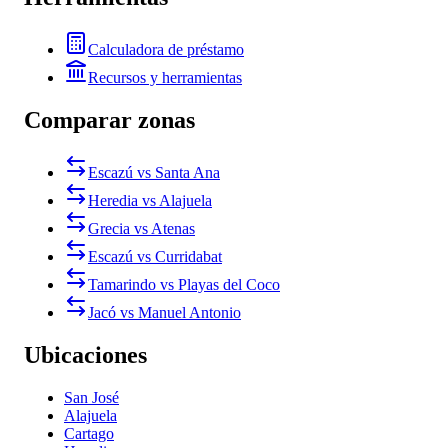
Calculadora de préstamo
Recursos y herramientas
Comparar zonas
Escazú vs Santa Ana
Heredia vs Alajuela
Grecia vs Atenas
Escazú vs Curridabat
Tamarindo vs Playas del Coco
Jacó vs Manuel Antonio
Ubicaciones
San José
Alajuela
Cartago