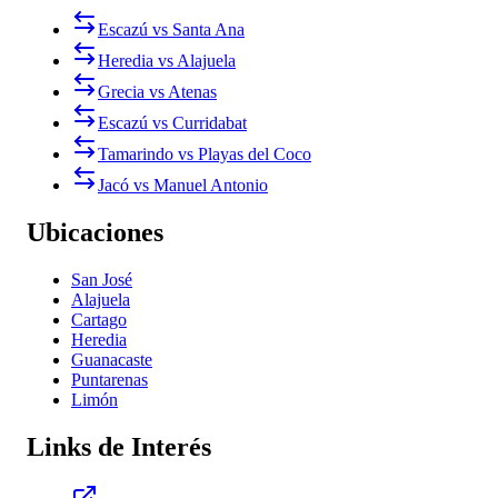
Escazú vs Santa Ana
Heredia vs Alajuela
Grecia vs Atenas
Escazú vs Curridabat
Tamarindo vs Playas del Coco
Jacó vs Manuel Antonio
Ubicaciones
San José
Alajuela
Cartago
Heredia
Guanacaste
Puntarenas
Limón
Links de Interés