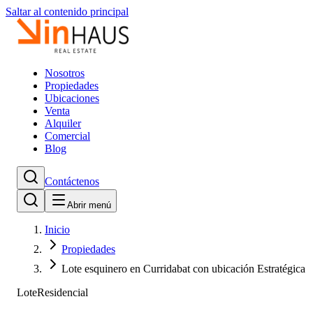
Saltar al contenido principal
Nosotros
Propiedades
Ubicaciones
Venta
Alquiler
Comercial
Blog
Contáctenos
Abrir menú
Inicio
Propiedades
Lote esquinero en Curridabat con ubicación Estratégica
Lote
Residencial