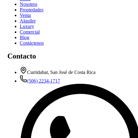
Nosotros
Propiedades
Venta
Alquiler
Luxury
Comercial
Blog
Contáctenos
Contacto
Curridabat, San José de Costa Rica
(506) 2234-1717