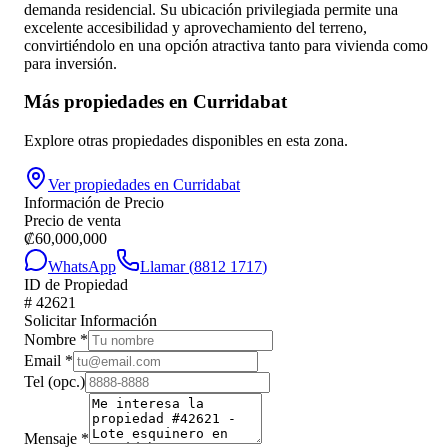
demanda residencial. Su ubicación privilegiada permite una
excelente accesibilidad y aprovechamiento del terreno,
convirtiéndolo en una opción atractiva tanto para vivienda como
para inversión.
Más propiedades en
Curridabat
Explore otras propiedades disponibles en esta zona.
Ver propiedades en
Curridabat
Información de Precio
Precio de venta
₡
60,000,000
WhatsApp
Llamar (
8812 1717
)
ID de Propiedad
#
42621
Solicitar Información
Nombre
*
Email
*
Tel
(opc.)
Mensaje
*