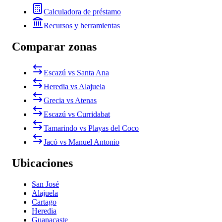
Calculadora de préstamo
Recursos y herramientas
Comparar zonas
Escazú vs Santa Ana
Heredia vs Alajuela
Grecia vs Atenas
Escazú vs Curridabat
Tamarindo vs Playas del Coco
Jacó vs Manuel Antonio
Ubicaciones
San José
Alajuela
Cartago
Heredia
Guanacaste