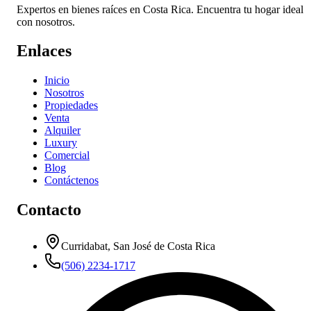
Expertos en bienes raíces en Costa Rica. Encuentra tu hogar ideal
con nosotros.
Enlaces
Inicio
Nosotros
Propiedades
Venta
Alquiler
Luxury
Comercial
Blog
Contáctenos
Contacto
Curridabat, San José de Costa Rica
(506) 2234-1717