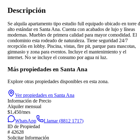
Descripción
Se alquila apartamento tipo estudio full equipado ubicado en torre 
alto estándar en Santa Ana. Cuenta con acabados de lujo y líneas
modernas. Muebles de primera calidad para mayor comodidad. El
condominio esta rodeado de naturaleza. Tiene seguridad 24/7
recepción en lobby. Piscina, vistas, fire pit, parque para mascotas,
gimnasio y zona para eventos. Incluye el mantenimiento y el
internet. No se incluye el consumo por agua ni luz.
Más propiedades en
Santa Ana
Explore otras propiedades disponibles en esta zona.
Ver propiedades en
Santa Ana
Información de Precio
Alquiler mensual
$
1,450
/mes
WhatsApp
Llamar (
8812 1717
)
ID de Propiedad
#
42628
Solicitar Información