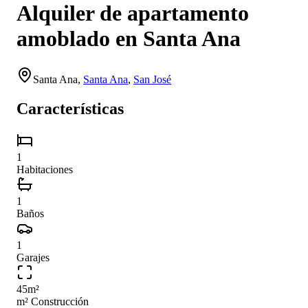
Alquiler de apartamento
amoblado en Santa Ana
Santa Ana
,
Santa Ana
,
San José
Características
1
Habitaciones
1
Baños
1
Garajes
45
m²
m² Construcción