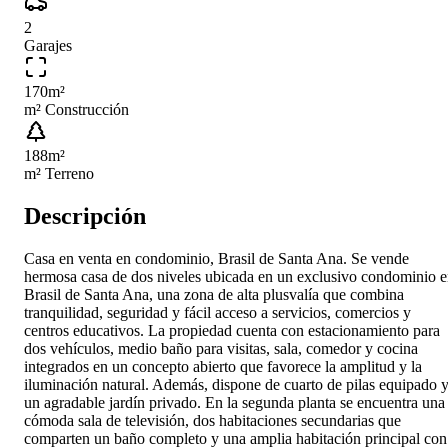
2
Garajes
170
m²
m² Construcción
188
m²
m² Terreno
Descripción
Casa en venta en condominio, Brasil de Santa Ana. Se vende
hermosa casa de dos niveles ubicada en un exclusivo condominio 
Brasil de Santa Ana, una zona de alta plusvalía que combina
tranquilidad, seguridad y fácil acceso a servicios, comercios y
centros educativos. La propiedad cuenta con estacionamiento para
dos vehículos, medio baño para visitas, sala, comedor y cocina
integrados en un concepto abierto que favorece la amplitud y la
iluminación natural. Además, dispone de cuarto de pilas equipado 
un agradable jardín privado. En la segunda planta se encuentra una
cómoda sala de televisión, dos habitaciones secundarias que
comparten un baño completo y una amplia habitación principal con