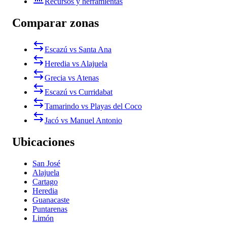
Recursos y herramientas
Comparar zonas
Escazú vs Santa Ana
Heredia vs Alajuela
Grecia vs Atenas
Escazú vs Curridabat
Tamarindo vs Playas del Coco
Jacó vs Manuel Antonio
Ubicaciones
San José
Alajuela
Cartago
Heredia
Guanacaste
Puntarenas
Limón