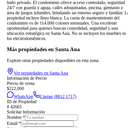
baño privado. El condominio ofrece acceso controlado, seguridad
24/7 con guarda y aguja, calles adoquinadas, piscina, gimnasio y
área de juegos infantiles, brindando un entorno seguro y familiar. L
propiedad incluye línea blanca. La cuota de mantenimiento del
condominio es de 114.000 colones mensuales. Una excelente
oportunidad para quienes buscan comodidad, seguridad y una
ubicación estratégica en Santa Ana. No se incluyen los muebles ni
los electrodomésticos.
Más propiedades en
Santa Ana
Explore otras propiedades disponibles en esta zona.
Ver propiedades en
Santa Ana
Información de Precio
Precio de venta
$
222,000
WhatsApp
Llamar (
8812 1717
)
ID de Propiedad
#
42665
Solicitar Información
Nombre
*
Email
*