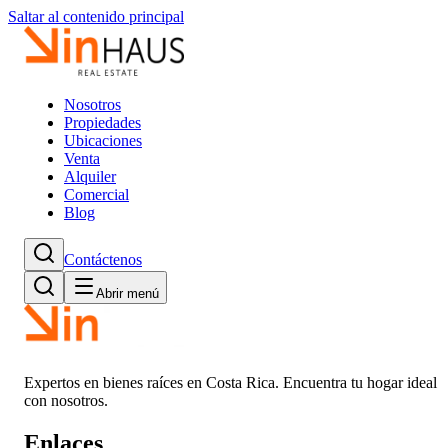
Saltar al contenido principal
Nosotros
Propiedades
Ubicaciones
Venta
Alquiler
Comercial
Blog
Contáctenos
Abrir menú
Expertos en bienes raíces en Costa Rica. Encuentra tu hogar ideal
con nosotros.
Enlaces