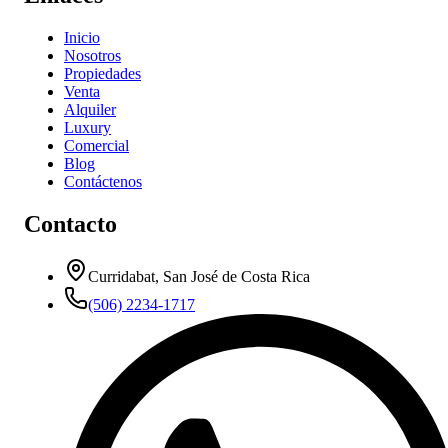
Inicio
Nosotros
Propiedades
Venta
Alquiler
Luxury
Comercial
Blog
Contáctenos
Contacto
Curridabat, San José de Costa Rica
(506) 2234-1717