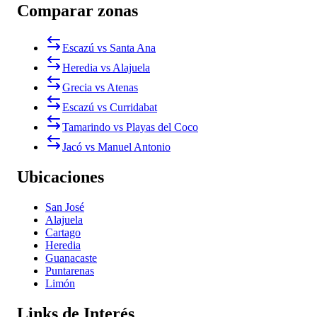
Comparar zonas
Escazú vs Santa Ana
Heredia vs Alajuela
Grecia vs Atenas
Escazú vs Curridabat
Tamarindo vs Playas del Coco
Jacó vs Manuel Antonio
Ubicaciones
San José
Alajuela
Cartago
Heredia
Guanacaste
Puntarenas
Limón
Links de Interés