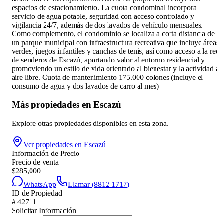
espacios de estacionamiento. La cuota condominal incorpora
servicio de agua potable, seguridad con acceso controlado y
vigilancia 24/7, además de dos lavados de vehículo mensuales.
Como complemento, el condominio se localiza a corta distancia de
un parque municipal con infraestructura recreativa que incluye área
verdes, juegos infantiles y canchas de tenis, así como acceso a la re
de senderos de Escazú, aportando valor al entorno residencial y
promoviendo un estilo de vida orientado al bienestar y la actividad 
aire libre. Cuota de mantenimiento 175.000 colones (incluye el
consumo de agua y dos lavados de carro al mes)
Más propiedades en
Escazú
Explore otras propiedades disponibles en esta zona.
Ver propiedades en
Escazú
Información de Precio
Precio de venta
$
285,000
WhatsApp
Llamar (
8812 1717
)
ID de Propiedad
#
42711
Solicitar Información