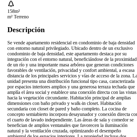
158
m²
m² Terreno
Descripción
Se vende apartamento residencial en condominio de baja densidad
con entorno natural privilegiado. Ubicado dentro de un exclusivo
condominio de baja densidad, este apartamento destaca por su
integración con el entorno natural, beneficiándose de la proximidad
de un río y una importante masa arbórea que generan condiciones
favorables de ventilación, privacidad y confort ambiental, a escasa
distancia de los principales servicios y vías de acceso de la zona. L
unidad presenta una distribución funcional tipo casa, caracterizada
por espacios interiores amplios y una generosa terraza techada que
amplía el área social y establece una conexión directa con las vistas
hacia la vegetación circundante. Habitación principal de amplias
dimensiones con baño privado y walk-in closet. Habitación
secundaria con closet de pared y baño completo. La cocina de
concepto semiabierto incorpora desayunador y conexión directa co
el cuarto de lavado independiente. Las áreas de sala y comedor se
benefician de amplios ventanales que favorecen la iluminación
natural y la ventilación cruzada, optimizando el desempeño
ambiental de los espacios interiores. La propiedad incluye dos