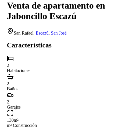
Venta de apartamento en
Jaboncillo Escazú
San Rafael
,
Escazú
,
San José
Características
2
Habitaciones
2
Baños
2
Garajes
130
m²
m² Construcción