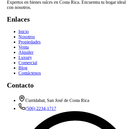
Expertos en bienes raíces en Costa Rica. Encuentra tu hogar ideal
con nosotros.
Enlaces
Inicio
Nosotros
Propiedades
Venta
Alquiler
Luxury
Comercial
Blog
Contáctenos
Contacto
Curridabat, San José de Costa Rica
(506) 2234-1717