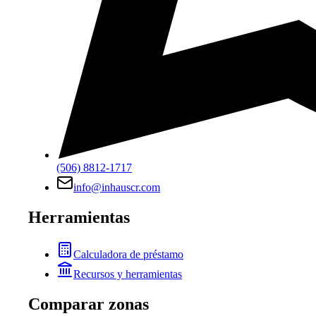
(506) 8812-1717
info@inhauscr.com
Herramientas
Calculadora de préstamo
Recursos y herramientas
Comparar zonas