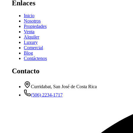
Enlaces
Inicio
Nosotros
Propiedades
Venta
Alquiler
Luxury
Comercial
Blog
Contáctenos
Contacto
Curridabat, San José de Costa Rica
(506) 2234-1717