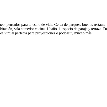
 pensados para tu estilo de vida. Cerca de parques, buenos restaurante
abitación, sala comedor cocina, 1 baño, 1 espacio de garaje y terraza. 
área virtual perfecta para proyecciones o podcast y mucho más.