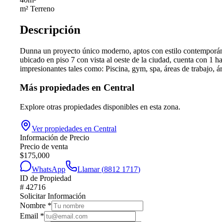
m² Terreno
Descripción
Dunna un proyecto único moderno, aptos con estilo contemporáneo,
ubicado en piso 7 con vista al oeste de la ciudad, cuenta con 1 h
impresionantes tales como: Piscina, gym, spa, áreas de trabajo, 
Más propiedades en
Central
Explore otras propiedades disponibles en esta zona.
Ver propiedades en
Central
Información de Precio
Precio de venta
$
175,000
WhatsApp
Llamar (
8812 1717
)
ID de Propiedad
#
42716
Solicitar Información
Nombre
*
Email
*