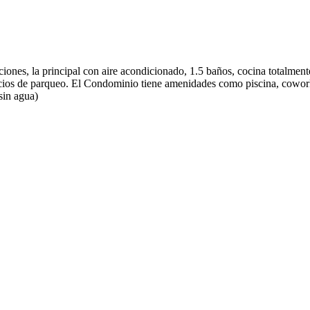
iones, la principal con aire acondicionado, 1.5 baños, cocina totalment
cios de parqueo. El Condominio tiene amenidades como piscina, cowork
sin agua)