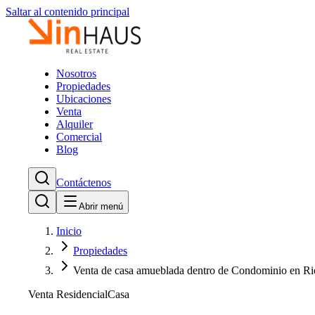
Saltar al contenido principal
Nosotros
Propiedades
Ubicaciones
Venta
Alquiler
Comercial
Blog
Contáctenos
Abrir menú
Inicio
Propiedades
Venta de casa amueblada dentro de Condominio en Ri
Venta Residencial
Casa