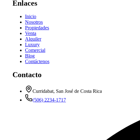
Enlaces
Inicio
Nosotros
Propiedades
Venta
Alquiler
Luxury
Comercial
Blog
Contáctenos
Contacto
Curridabat, San José de Costa Rica
(506) 2234-1717