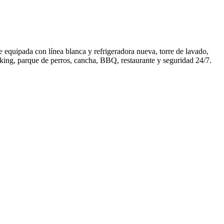
e equipada con línea blanca y refrigeradora nueva, torre de lavado,
ing, parque de perros, cancha, BBQ, restaurante y seguridad 24/7.