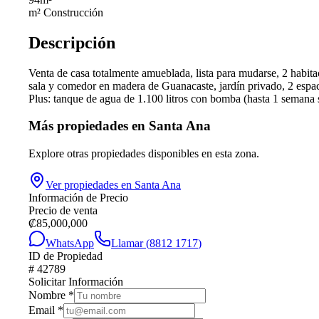
m² Construcción
Descripción
Venta de casa totalmente amueblada, lista para mudarse, 2 habitac
sala y comedor en madera de Guanacaste, jardín privado, 2 espa
Plus: tanque de agua de 1.100 litros con bomba (hasta 1 semana 
Más propiedades en
Santa Ana
Explore otras propiedades disponibles en esta zona.
Ver propiedades en
Santa Ana
Información de Precio
Precio de venta
₡
85,000,000
WhatsApp
Llamar (
8812 1717
)
ID de Propiedad
#
42789
Solicitar Información
Nombre
*
Email
*