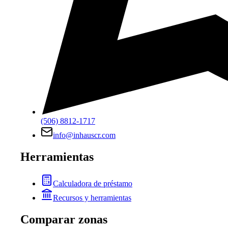
(506) 8812-1717
info@inhauscr.com
Herramientas
Calculadora de préstamo
Recursos y herramientas
Comparar zonas