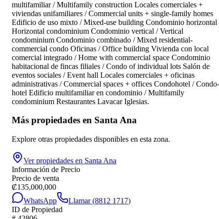
multifamiliar / Multifamily construction Locales comerciales +
viviendas unifamiliares / Commercial units + single-family homes
Edificio de uso mixto / Mixed-use building Condominio horizontal 
Horizontal condominium Condominio vertical / Vertical
condominium Condominio combinado / Mixed residential-
commercial condo Oficinas / Office building Vivienda con local
comercial integrado / Home with commercial space Condominio
habitacional de fincas filiales / Condo of individual lots Salón de
eventos sociales / Event hall Locales comerciales + oficinas
administrativas / Commercial spaces + offices Condohotel / Condo
hotel Edificio multifamiliar en condominio / Multifamily
condominium Restaurantes Lavacar Iglesias.
Más propiedades en
Santa Ana
Explore otras propiedades disponibles en esta zona.
Ver propiedades en
Santa Ana
Información de Precio
Precio de venta
₡
135,000,000
WhatsApp
Llamar (
8812 1717
)
ID de Propiedad
#
42806