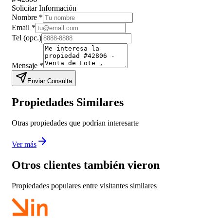
Solicitar Información
Nombre
*
Email
*
Tel
(opc.)
Mensaje
*
Enviar Consulta
Propiedades Similares
Otras propiedades que podrían interesarte
Ver más
Otros clientes también vieron
Propiedades populares entre visitantes similares