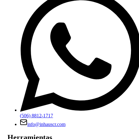
(506) 8812-1717
info@inhauscr.com
Herramientas