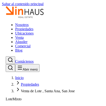
Saltar al contenido principal
Nosotros
Propiedades
Ubicaciones
Venta
Alquiler
Comercial
Blog
Contáctenos
Abrir menú
Inicio
Propiedades
Venta de Lote , Santa Ana, San Jose
Lote
Mixto