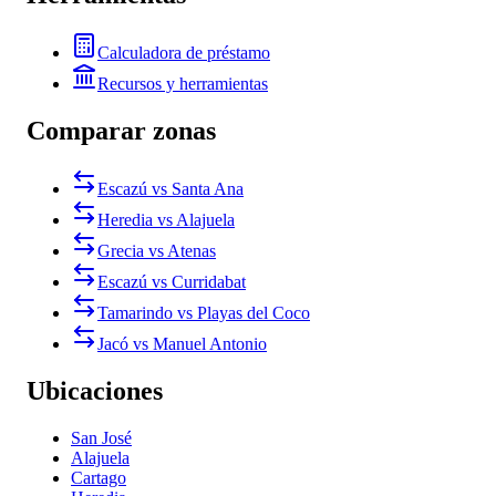
Calculadora de préstamo
Recursos y herramientas
Comparar zonas
Escazú vs Santa Ana
Heredia vs Alajuela
Grecia vs Atenas
Escazú vs Curridabat
Tamarindo vs Playas del Coco
Jacó vs Manuel Antonio
Ubicaciones
San José
Alajuela
Cartago