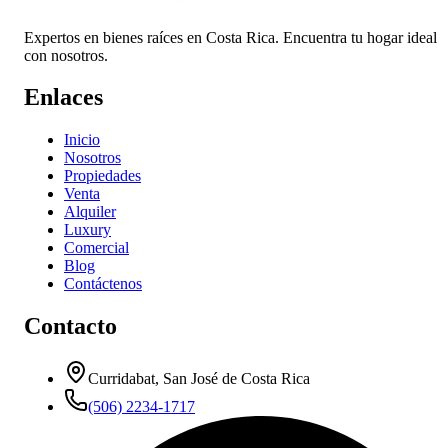
Expertos en bienes raíces en Costa Rica. Encuentra tu hogar ideal
con nosotros.
Enlaces
Inicio
Nosotros
Propiedades
Venta
Alquiler
Luxury
Comercial
Blog
Contáctenos
Contacto
Curridabat, San José de Costa Rica
(506) 2234-1717