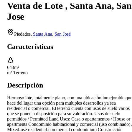
Venta de Lote , Santa Ana, San
Jose
Piedades
,
Santa Ana
,
San José
Características
643
m²
m² Terreno
Descripción
Hermoso lote, totalmente plano, con una ubicación inmejorable qu
hace del lugar una opción para multiples desarrollos ya sea
residencial o comercial. El terreno cuenta con usos de suelo varios
que se ponen a disposición para su valoración. Usos de suelo
permitidos / Permitted Land Uses: Casa o apartamentos / House or
apartments Condominio habitacional y comercial (uso combinado) 
Mixed-use residential-commercial condominium Construcción