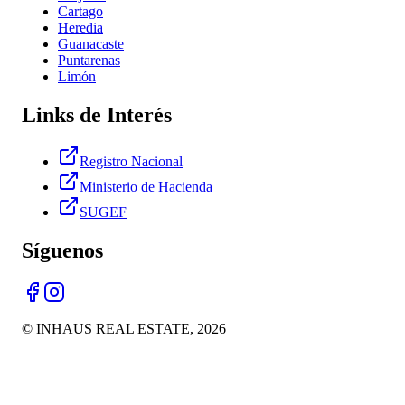
Cartago
Heredia
Guanacaste
Puntarenas
Limón
Links de Interés
Registro Nacional
Ministerio de Hacienda
SUGEF
Síguenos
© INHAUS REAL ESTATE,
2026