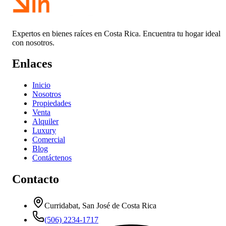
Expertos en bienes raíces en Costa Rica. Encuentra tu hogar ideal
con nosotros.
Enlaces
Inicio
Nosotros
Propiedades
Venta
Alquiler
Luxury
Comercial
Blog
Contáctenos
Contacto
Curridabat, San José de Costa Rica
(506) 2234-1717