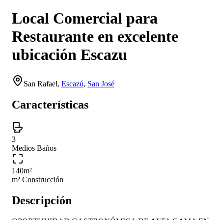
Local Comercial para
Restaurante en excelente
ubicación Escazu
San Rafael
,
Escazú
,
San José
Características
3
Medios Baños
140
m²
m² Construcción
Descripción