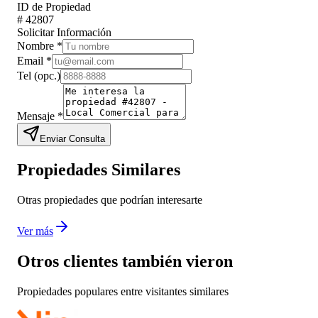
ID de Propiedad
#
42807
Solicitar Información
Nombre
*
Email
*
Tel
(opc.)
Mensaje
*
Enviar Consulta
Propiedades Similares
Otras propiedades que podrían interesarte
Ver más
Otros clientes también vieron
Propiedades populares entre visitantes similares