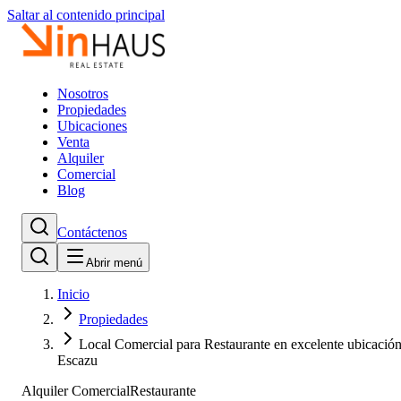
Saltar al contenido principal
Nosotros
Propiedades
Ubicaciones
Venta
Alquiler
Comercial
Blog
Contáctenos
Abrir menú
Inicio
Propiedades
Local Comercial para Restaurante en excelente ubicació
Escazu
Alquiler Comercial
Restaurante