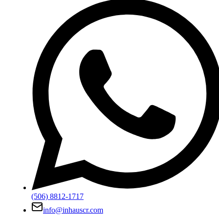
(506) 8812-1717
info@inhauscr.com