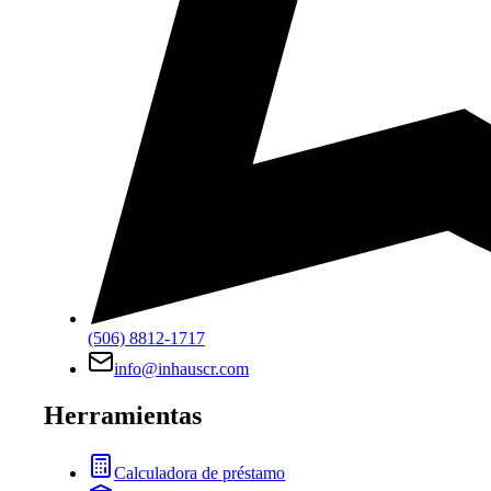
(506) 8812-1717
info@inhauscr.com
Herramientas
Calculadora de préstamo