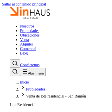
Saltar al contenido principal
Nosotros
Propiedades
Ubicaciones
Venta
Alquiler
Comercial
Blog
Contáctenos
Abrir menú
Inicio
Propiedades
Venta de lote residencial - San Ramón
Lote
Residencial