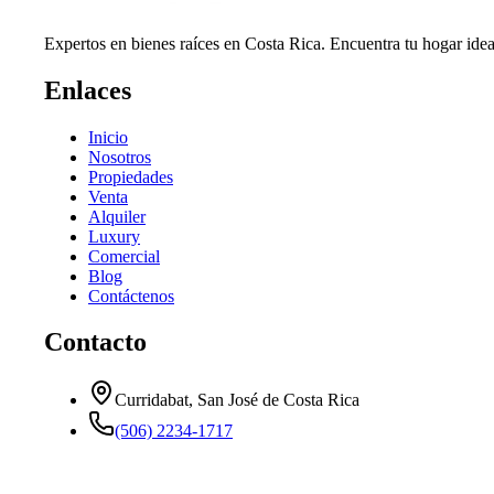
Expertos en bienes raíces en Costa Rica. Encuentra tu hogar idea
Enlaces
Inicio
Nosotros
Propiedades
Venta
Alquiler
Luxury
Comercial
Blog
Contáctenos
Contacto
Curridabat, San José de Costa Rica
(506) 2234-1717