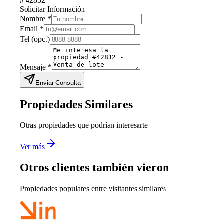
#
42832
Solicitar Información
Nombre
*
Email
*
Tel
(opc.)
Mensaje
*
Enviar Consulta
Propiedades Similares
Otras propiedades que podrían interesarte
Ver más
Otros clientes también vieron
Propiedades populares entre visitantes similares