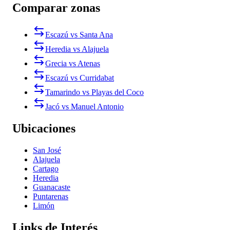
Comparar zonas
Escazú vs Santa Ana
Heredia vs Alajuela
Grecia vs Atenas
Escazú vs Curridabat
Tamarindo vs Playas del Coco
Jacó vs Manuel Antonio
Ubicaciones
San José
Alajuela
Cartago
Heredia
Guanacaste
Puntarenas
Limón
Links de Interés