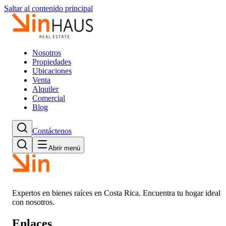
Saltar al contenido principal
Nosotros
Propiedades
Ubicaciones
Venta
Alquiler
Comercial
Blog
Contáctenos
Abrir menú
Expertos en bienes raíces en Costa Rica. Encuentra tu hogar ideal
con nosotros.
Enlaces