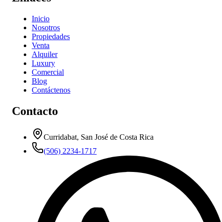
Inicio
Nosotros
Propiedades
Venta
Alquiler
Luxury
Comercial
Blog
Contáctenos
Contacto
Curridabat, San José de Costa Rica
(506) 2234-1717