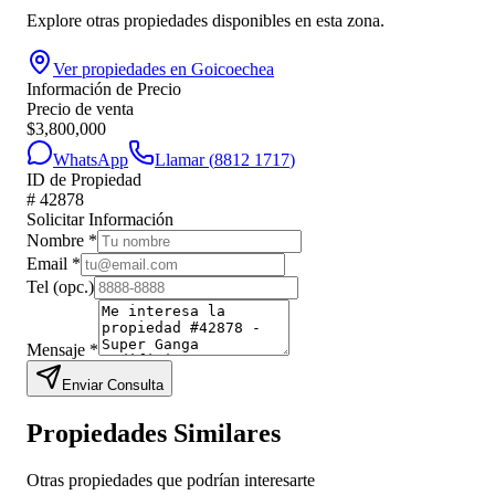
Explore otras propiedades disponibles en esta zona.
Ver propiedades en
Goicoechea
Información de Precio
Precio de venta
$
3,800,000
WhatsApp
Llamar (
8812 1717
)
ID de Propiedad
#
42878
Solicitar Información
Nombre
*
Email
*
Tel
(opc.)
Mensaje
*
Enviar Consulta
Propiedades Similares
Otras propiedades que podrían interesarte