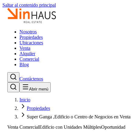
Saltar al contenido principal
Nosotros
Propiedades
Ubicaciones
Venta
Alquiler
Comercial
Blog
Contáctenos
Abrir menú
Inicio
Propiedades
Super Ganga ,Edificio o Centro de Negocios en Venta
Venta Comercial
Edificio con Unidades Múltiples
Oportunidad