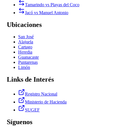
Tamarindo vs Playas del Coco
Jacó vs Manuel Antonio
Ubicaciones
San José
Alajuela
Cartago
Heredia
Guanacaste
Puntarenas
Limón
Links de Interés
Registro Nacional
Ministerio de Hacienda
SUGEF
Síguenos