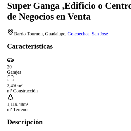
Super Ganga ,Edificio o Centr
de Negocios en Venta
Barrio Tournon,
Guadalupe
,
Goicoechea
,
San José
Características
20
Garajes
2,450
m²
m² Construcción
1,119.48
m²
m² Terreno
Descripción