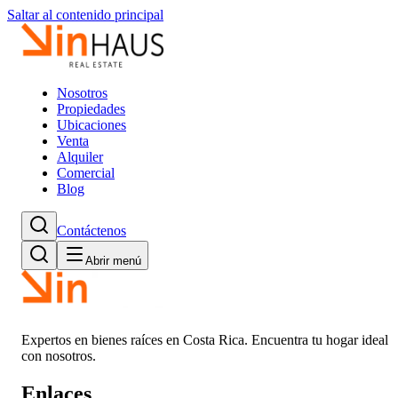
Saltar al contenido principal
Nosotros
Propiedades
Ubicaciones
Venta
Alquiler
Comercial
Blog
Contáctenos
Abrir menú
Expertos en bienes raíces en Costa Rica. Encuentra tu hogar ideal
con nosotros.
Enlaces