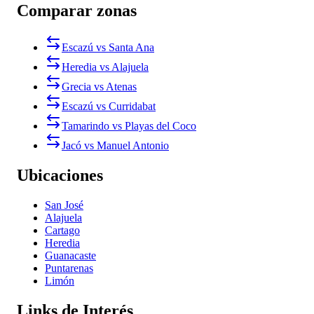
Comparar zonas
Escazú vs Santa Ana
Heredia vs Alajuela
Grecia vs Atenas
Escazú vs Curridabat
Tamarindo vs Playas del Coco
Jacó vs Manuel Antonio
Ubicaciones
San José
Alajuela
Cartago
Heredia
Guanacaste
Puntarenas
Limón
Links de Interés