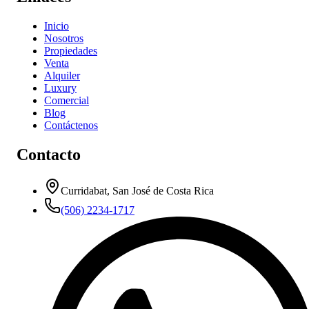
Inicio
Nosotros
Propiedades
Venta
Alquiler
Luxury
Comercial
Blog
Contáctenos
Contacto
Curridabat, San José de Costa Rica
(506) 2234-1717