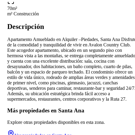
70
m²
m² Construcción
Descripción
Apartamento Amueblado en Alquiler –Piedades, Santa Ana Disfrut
de la comodidad y tranquilidad de vivir en Avalon Country Club.
Este acogedor apartamento, ubicado en un segundo piso con
hermosa vista a las montañas, se entrega completamente amueblad
y cuenta con una excelente distribución: sala, cocina con
desayunador, dos habitaciones, un baño completo, cuarto de pilas,
balcón y un espacio de parqueo techado. El condominio ofrece un
estilo de vida único, rodeado de amplias áreas verdes y amenidades
de primer nivel, como piscinas, gimnasio, jacuzzi, canchas
deportivas, senderos para caminar, restaurante-bar y seguridad 24/7
Además, su ubicación estratégica brinda fácil acceso a
supermercados, restaurantes, centros corporativos y la Ruta 27.
Más propiedades en
Santa Ana
Explore otras propiedades disponibles en esta zona.