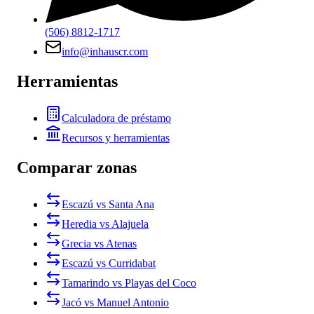
(506) 8812-1717
info@inhauscr.com
Herramientas
Calculadora de préstamo
Recursos y herramientas
Comparar zonas
Escazú vs Santa Ana
Heredia vs Alajuela
Grecia vs Atenas
Escazú vs Curridabat
Tamarindo vs Playas del Coco
Jacó vs Manuel Antonio