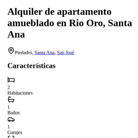
Alquiler de apartamento
amueblado en Rio Oro, Santa
Ana
Piedades
,
Santa Ana
,
San José
Características
2
Habitaciones
1
Baños
1
Garajes