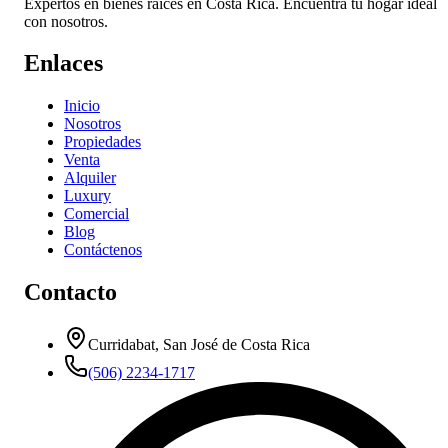
Expertos en bienes raíces en Costa Rica. Encuentra tu hogar ideal
con nosotros.
Enlaces
Inicio
Nosotros
Propiedades
Venta
Alquiler
Luxury
Comercial
Blog
Contáctenos
Contacto
Curridabat, San José de Costa Rica
(506) 2234-1717