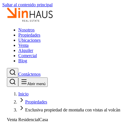
Saltar al contenido principal
Nosotros
Propiedades
Ubicaciones
Venta
Alquiler
Comercial
Blog
Contáctenos
Abrir menú
Inicio
Propiedades
Exclusiva propiedad de montaña con vistas al volcàn
Venta Residencial
Casa