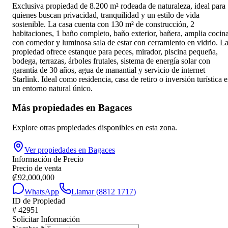
Exclusiva propiedad de 8.200 m² rodeada de naturaleza, ideal para
quienes buscan privacidad, tranquilidad y un estilo de vida
sostenible. La casa cuenta con 130 m² de construcción, 2
habitaciones, 1 baño completo, baño exterior, bañera, amplia cocin
con comedor y luminosa sala de estar con cerramiento en vidrio. L
propiedad ofrece estanque para peces, mirador, piscina pequeña,
bodega, terrazas, árboles frutales, sistema de energía solar con
garantía de 30 años, agua de manantial y servicio de internet
Starlink. Ideal como residencia, casa de retiro o inversión turística 
un entorno natural único.
Más propiedades en
Bagaces
Explore otras propiedades disponibles en esta zona.
Ver propiedades en
Bagaces
Información de Precio
Precio de venta
₡
92,000,000
WhatsApp
Llamar (
8812 1717
)
ID de Propiedad
#
42951
Solicitar Información