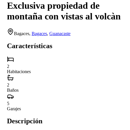
Exclusiva propiedad de
montaña con vistas al volcàn
Bagaces
,
Bagaces
,
Guanacaste
Características
2
Habitaciones
2
Baños
5
Garajes
Descripción