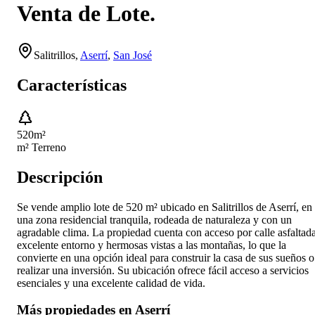
Venta de Lote.
Salitrillos
,
Aserrí
,
San José
Características
520
m²
m² Terreno
Descripción
Se vende amplio lote de 520 m² ubicado en Salitrillos de Aserrí, en
una zona residencial tranquila, rodeada de naturaleza y con un
agradable clima. La propiedad cuenta con acceso por calle asfaltada
excelente entorno y hermosas vistas a las montañas, lo que la
convierte en una opción ideal para construir la casa de sus sueños o
realizar una inversión. Su ubicación ofrece fácil acceso a servicios
esenciales y una excelente calidad de vida.
Más propiedades en
Aserrí