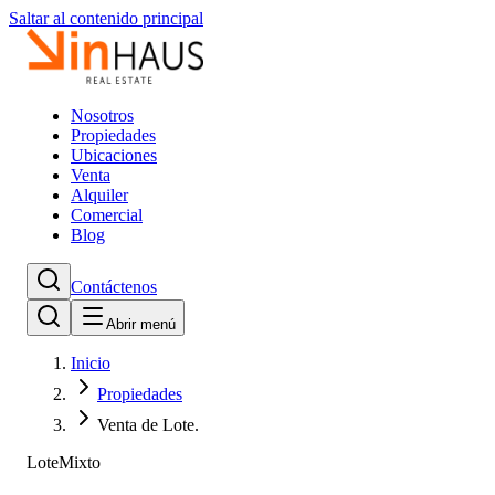
Saltar al contenido principal
Nosotros
Propiedades
Ubicaciones
Venta
Alquiler
Comercial
Blog
Contáctenos
Abrir menú
Inicio
Propiedades
Venta de Lote.
Lote
Mixto