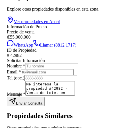
Explore otras propiedades disponibles en esta zona.
Ver propiedades en
Aserrí
Información de Precio
Precio de venta
₡
55,000,000
WhatsApp
Llamar (
8812 1717
)
ID de Propiedad
#
42982
Solicitar Información
Nombre
*
Email
*
Tel
(opc.)
Mensaje
*
Enviar Consulta
Propiedades Similares
Otras propiedades que podrían interesarte