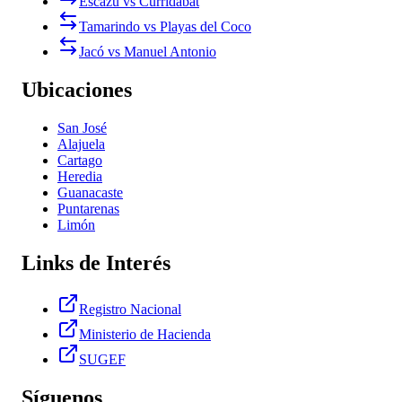
Escazú vs Curridabat
Tamarindo vs Playas del Coco
Jacó vs Manuel Antonio
Ubicaciones
San José
Alajuela
Cartago
Heredia
Guanacaste
Puntarenas
Limón
Links de Interés
Registro Nacional
Ministerio de Hacienda
SUGEF
Síguenos