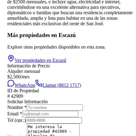
de $2500 mensuales, e incluye agua, electricidad e internet,
convirtiéndose en una excelente alternativa para ejecutivos,
diplomáticos o familias que buscan una residencia completamente
amueblada, amplia y lista para habitar en una de las zonas
residenciales más exclusivas del oeste de San José.
Más propiedades en
Escazú
Explore otras propiedades disponibles en esta zona.
Ver propiedades en
Escazú
Información de Precio
Alquiler mensual
$
2,500
/mes
WhatsApp
Llamar (
8812 1717
)
ID de Propiedad
#
42989
Solicitar Información
Nombre
*
Email
*
Tel
(opc.)