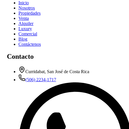
Inicio
Nosotros
Propiedades
Venta
Alquiler
Luxury
Comercial
Blog
Contáctenos
Contacto
Curridabat, San José de Costa Rica
(506) 2234-1717