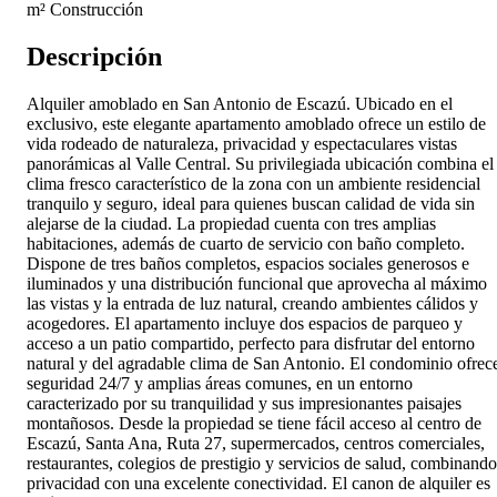
m² Construcción
Descripción
Alquiler amoblado en San Antonio de Escazú. Ubicado en el
exclusivo, este elegante apartamento amoblado ofrece un estilo de
vida rodeado de naturaleza, privacidad y espectaculares vistas
panorámicas al Valle Central. Su privilegiada ubicación combina el
clima fresco característico de la zona con un ambiente residencial
tranquilo y seguro, ideal para quienes buscan calidad de vida sin
alejarse de la ciudad. La propiedad cuenta con tres amplias
habitaciones, además de cuarto de servicio con baño completo.
Dispone de tres baños completos, espacios sociales generosos e
iluminados y una distribución funcional que aprovecha al máximo
las vistas y la entrada de luz natural, creando ambientes cálidos y
acogedores. El apartamento incluye dos espacios de parqueo y
acceso a un patio compartido, perfecto para disfrutar del entorno
natural y del agradable clima de San Antonio. El condominio ofrec
seguridad 24/7 y amplias áreas comunes, en un entorno
caracterizado por su tranquilidad y sus impresionantes paisajes
montañosos. Desde la propiedad se tiene fácil acceso al centro de
Escazú, Santa Ana, Ruta 27, supermercados, centros comerciales,
restaurantes, colegios de prestigio y servicios de salud, combinando
privacidad con una excelente conectividad. El canon de alquiler es