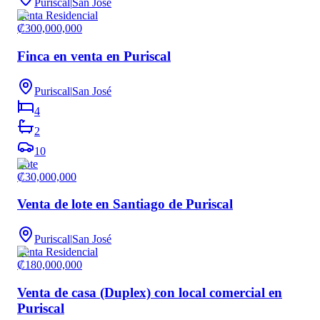
Puriscal
|
San José
Venta Residencial
₡300,000,000
Finca en venta en Puriscal
Puriscal
|
San José
4
2
10
Lote
₡30,000,000
Venta de lote en Santiago de Puriscal
Puriscal
|
San José
Venta Residencial
₡180,000,000
Venta de casa (Duplex) con local comercial en
Puriscal