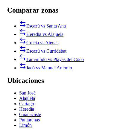
Comparar zonas
Escazú vs Santa Ana
Heredia vs Alajuela
Grecia vs Atenas
Escazú vs Curridabat
Tamarindo vs Playas del Coco
Jacó vs Manuel Antonio
Ubicaciones
San José
Alajuela
Cartago
Heredia
Guanacaste
Puntarenas
Limón