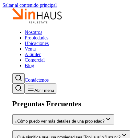
Saltar al contenido principal
Nosotros
Propiedades
Ubicaciones
Venta
Alquiler
Comercial
Blog
Contáctenos
Abrir menú
Preguntas Frecuentes
¿Cómo puedo ver más detalles de una propiedad?
¿Qué significa que una propiedad sea 'TopHaus' o 'Luxury'?