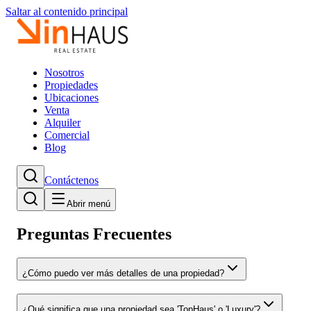
Saltar al contenido principal
Nosotros
Propiedades
Ubicaciones
Venta
Alquiler
Comercial
Blog
Contáctenos
Abrir menú
Preguntas Frecuentes
¿Cómo puedo ver más detalles de una propiedad?
¿Qué significa que una propiedad sea 'TopHaus' o 'Luxury'?